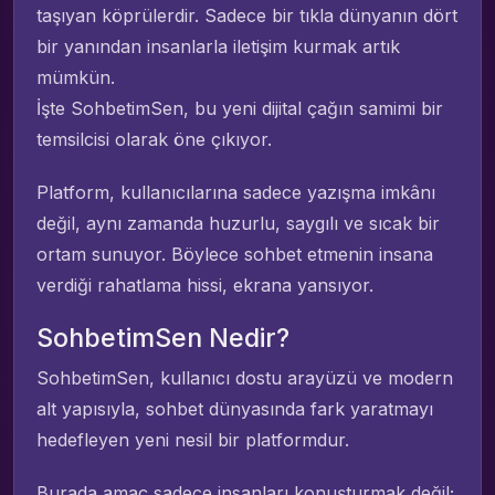
taşıyan köprülerdir. Sadece bir tıkla dünyanın dört
bir yanından insanlarla iletişim kurmak artık
mümkün.
İşte SohbetimSen, bu yeni dijital çağın samimi bir
temsilcisi olarak öne çıkıyor.
Platform, kullanıcılarına sadece yazışma imkânı
değil, aynı zamanda huzurlu, saygılı ve sıcak bir
ortam sunuyor. Böylece sohbet etmenin insana
verdiği rahatlama hissi, ekrana yansıyor.
SohbetimSen Nedir?
SohbetimSen, kullanıcı dostu arayüzü ve modern
alt yapısıyla, sohbet dünyasında fark yaratmayı
hedefleyen yeni nesil bir platformdur.
Burada amaç sadece insanları konuşturmak değil;