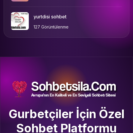
yurtdisi sohbet
127 Görüntülenme
Gurbetçiler İçin Özel
Sohbet Platformu