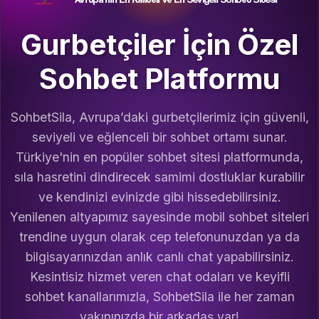
Gurbetçiler İçin Özel
Sohbet Platformu
SohbetSila, Avrupa’daki gurbetçilerimiz için güvenli,
seviyeli ve eğlenceli bir sohbet ortamı sunar.
Türkiye'nin en popüler sohbet sitesi platformunda,
sıla hasretini dindirecek samimi dostluklar kurabilir
ve kendinizi evinizde gibi hissedebilirsiniz.
Yenilenen altyapımız sayesinde mobil sohbet siteleri
trendine uygun olarak cep telefonunuzdan ya da
bilgisayarınızdan anlık canlı chat yapabilirsiniz.
Kesintisiz hizmet veren chat odaları ve keyifli
sohbet kanallarımızla, SohbetSila ile her zaman
yakınınızda bir arkadaş var!