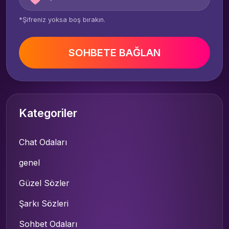
*Şifreniz yoksa boş bırakın.
SOHBETE BAĞLAN
Kategoriler
Chat Odaları
genel
Güzel Sözler
Şarkı Sözleri
Sohbet Odaları