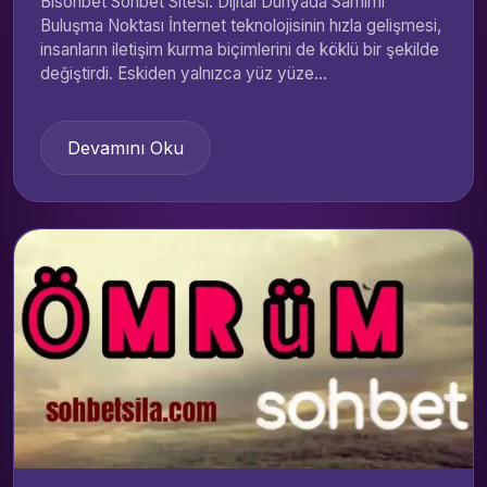
Bisohbet Sohbet Sitesi: Dijital Dünyada Samimi
Buluşma Noktası İnternet teknolojisinin hızla gelişmesi,
insanların iletişim kurma biçimlerini de köklü bir şekilde
değiştirdi. Eskiden yalnızca yüz yüze...
Devamını Oku