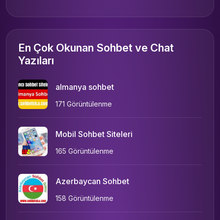
En Çok Okunan Sohbet ve Chat
Yazıları
almanya sohbet
171 Görüntülenme
Mobil Sohbet Siteleri
165 Görüntülenme
Azerbaycan Sohbet
158 Görüntülenme