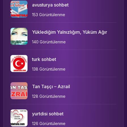
avusturya sohbet
153 Görüntülenme
Yüklediğim Yalnızlığım, Yüküm Ağır
140 Görüntülenme
turk sohbet
138 Görüntülenme
Tan Taşçı – Azrail
128 Görüntülenme
yurtdisi sohbet
126 Görüntülenme