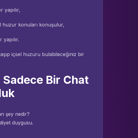
 yapılır,
el huzur konuları konuşulur,
 yapılır.
şıp içsel huzuru bulabileceğiniz bir
: Sadece Bir Chat
luk
an şey nedir?
diyet duygusu.