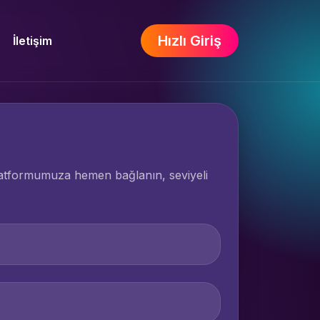
Hızlı Giriş
İletişim
 platformumuza hemen bağlanın, seviyeli