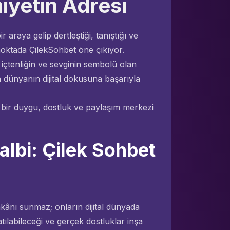
yetin Adresi
ir araya gelip dertleştiği, tanıştığı ve
noktada ÇilekSohbet öne çıkıyor.
, içtenliğin ve sevginin sembolü olan
n dünyanın dijital dokusuna başarıyla
a bir duygu, dostluk ve paylaşım merkezi
albi: Çilek Sohbet
mkânı sunmaz; onların dijital dünyada
tılabileceği ve gerçek dostluklar inşa