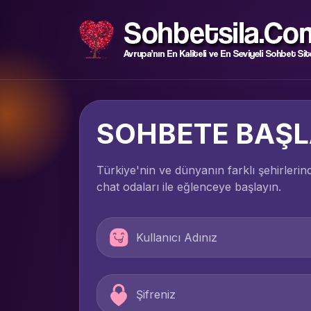
SOHBETE BAŞ
Türkiye'nin ve dünyanın farklı şehirleri
chat odaları ile eğlenceye başlayın.