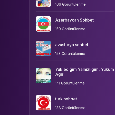
166 Görüntülenme
Azerbaycan Sohbet
159 Görüntülenme
avusturya sohbet
153 Görüntülenme
Yüklediğim Yalnızlığım, Yüküm
Ağır
141 Görüntülenme
turk sohbet
138 Görüntülenme