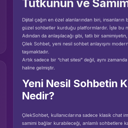
Tutkunun ve Samimi
Dijital çağın en özel alanlarından biri, insanların b
güzel sohbetler kurduğu platformlardır. İşte bu 
Adından da anlaşılacağı gibi, tatlı bir samimiyetin
Çilek Sohbet, yeni nesil sohbet anlayışını moder
taşımaktadır.
Artık sadece bir “chat sitesi” değil, aynı zamand
haline gelmiştir.
Yeni Nesil Sohbetin K
Nedir?
ÇilekSohbet, kullanıcılarına sadece klasik chat i
samimi bağlar kurabileceği, anlamlı sohbetlere ka