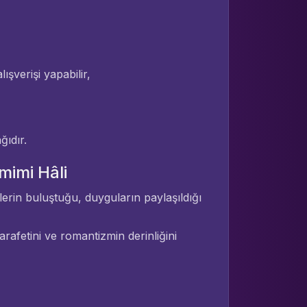
ışverişi yapabilir,
ğıdır.
mimi Hâli
lerin buluştuğu, duyguların paylaşıldığı
arafetini ve romantizmin derinliğini