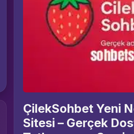
ÇilekSohbet Yeni N
Sitesi – Gerçek Dost