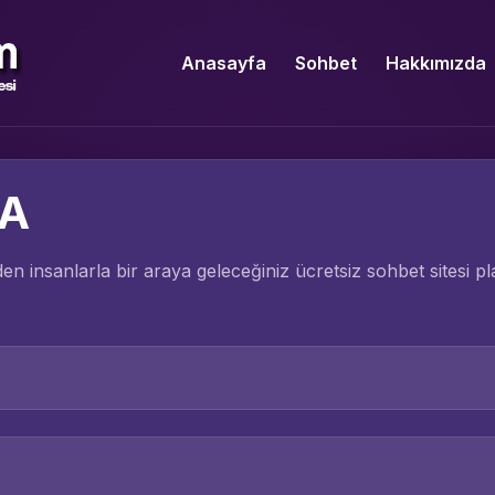
Anasayfa
Sohbet
Hakkımızda
LA
nden insanlarla bir araya geleceğiniz ücretsiz sohbet sitesi