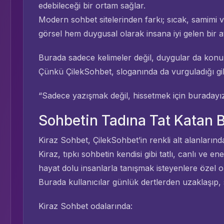
edebileceği bir ortam sağlar.
Modern sohbet sitelerinden farkı; sıcak, samimi 
görsel hem duygusal olarak insana iyi gelen bir a
Burada sadece kelimeler değil, duygular da konu
Çünkü ÇilekSohbet, sloganında da vurguladığı gib
“Sadece yazışmak değil, hissetmek için buradayız
Sohbetin Tadına Tat Katan B
Kiraz Sohbet, ÇilekSohbet’in renkli alt alanlarında
Kiraz, tıpkı sohbetin kendisi gibi tatlı, canlı ve en
hayat dolu insanlarla tanışmak isteyenlere özel ol
Burada kullanıcılar günlük dertlerden uzaklaşıp, sı
Kiraz Sohbet odalarında: