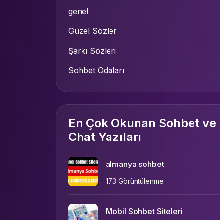
genel
Güzel Sözler
Şarkı Sözleri
Sohbet Odaları
En Çok Okunan Sohbet ve
Chat Yazıları
almanya sohbet
173 Görüntülenme
Mobil Sohbet Siteleri