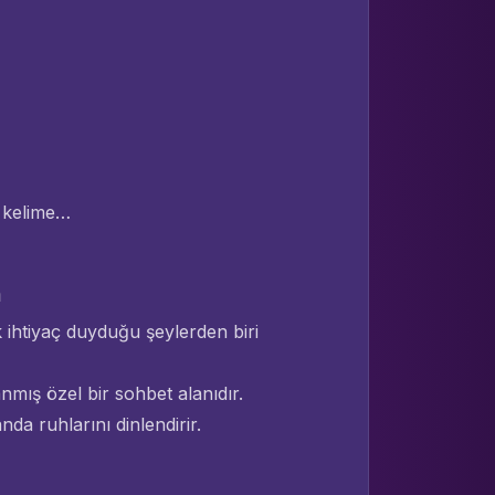
r kelime…
n
 ihtiyaç duyduğu şeylerden biri
anmış özel bir sohbet alanıdır.
a ruhlarını dinlendirir.