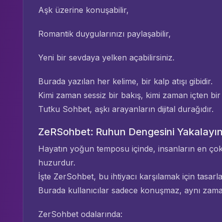
Aşk üzerine konuşabilir,
Romantik duygularınızı paylaşabilir,
Yeni bir sevdaya yelken açabilirsiniz.
Burada yazılan her kelime, bir kalp atışı gibidir.
Kimi zaman sessiz bir bakış, kimi zaman içten bi
Tutku Sohbet, aşkı arayanların dijital durağıdır.
ZeRSohbet: Ruhun Dengesini Yakalayı
Hayatın yoğun temposu içinde, insanların en çok
huzurdur.
İşte ZerSohbet, bu ihtiyacı karşılamak için tasarl
Burada kullanıcılar sadece konuşmaz, aynı zamand
ZerSohbet odalarında: