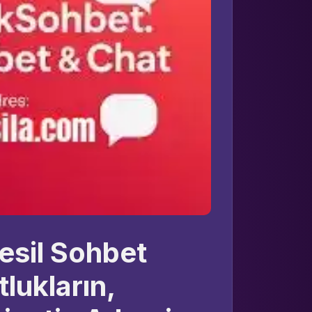
esil Sohbet
lukların,