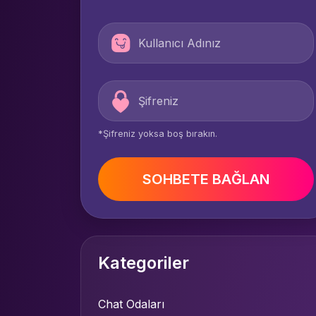
*Şifreniz yoksa boş bırakın.
SOHBETE BAĞLAN
Kategoriler
Chat Odaları