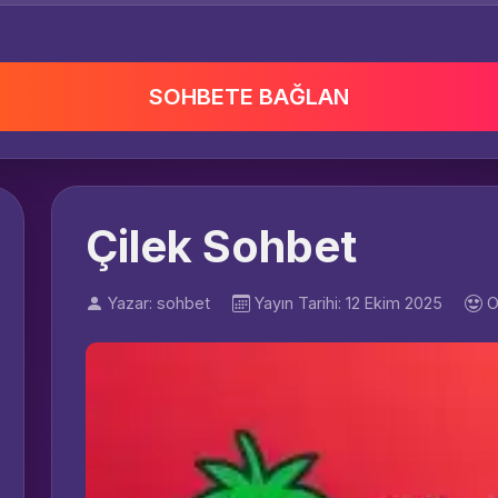
SOHBETE BAĞLAN
Çilek Sohbet
Yazar: sohbet
Yayın Tarihi: 12 Ekim 2025
O