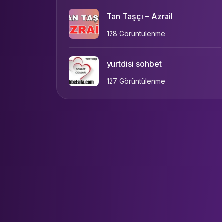
Tan Taşçı – Azrail
128 Görüntülenme
yurtdisi sohbet
127 Görüntülenme