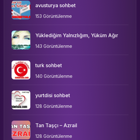
avusturya sohbet
153 Görüntülenme
Yüklediğim Yalnızlığım, Yüküm Ağır
143 Görüntülenme
turk sohbet
140 Görüntülenme
yurtdisi sohbet
128 Görüntülenme
Tan Taşçı – Azrail
128 Görüntülenme