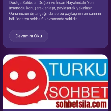
Dostça Sohbetin Değeri ve İnsan Hayatındaki Yeri
İnsanoğlu konuşarak anlaşır, paylaşarak yakınlaşır.
Günümüzün dijital çağında ise bu paylaşımın en samimi
hâli “dostça sohbet” kavramında saklıdır....
Devamını Oku