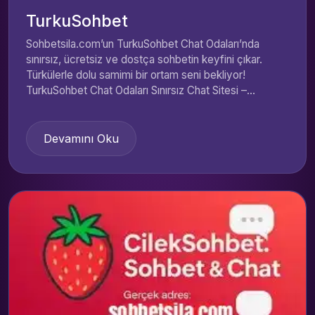
TurkuSohbet
Sohbetsila.com’un TurkuSohbet Chat Odaları’nda
sınırsız, ücretsiz ve dostça sohbetin keyfini çıkar.
Türkülerle dolu samimi bir ortam seni bekliyor!
TurkuSohbet Chat Odaları Sınırsız Chat Sitesi –...
Devamını Oku