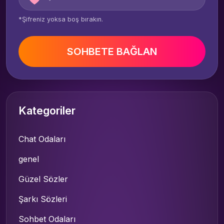
*Şifreniz yoksa boş bırakın.
SOHBETE BAĞLAN
Kategoriler
Chat Odaları
genel
Güzel Sözler
Şarkı Sözleri
Sohbet Odaları