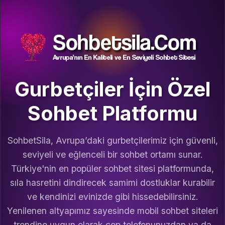
Gurbetçiler İçin Özel
Sohbet Platformu
SohbetSila, Avrupa’daki gurbetçilerimiz için güvenli,
seviyeli ve eğlenceli bir sohbet ortamı sunar.
Türkiye'nin en popüler sohbet sitesi platformunda,
sıla hasretini dindirecek samimi dostluklar kurabilir
ve kendinizi evinizde gibi hissedebilirsiniz.
Yenilenen altyapımız sayesinde mobil sohbet siteleri
trendine uygun olarak cep telefonunuzdan ya da