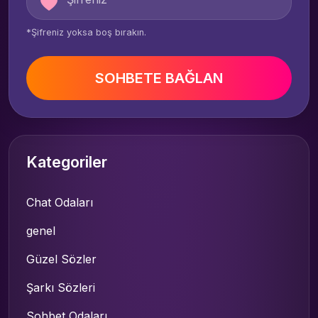
*Şifreniz yoksa boş bırakın.
SOHBETE BAĞLAN
Kategoriler
Chat Odaları
genel
Güzel Sözler
Şarkı Sözleri
Sohbet Odaları