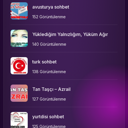
avusturya sohbet
152 Görüntülenme
Yüklediğim Yalnızlığım, Yüküm Ağır
140 Görüntülenme
turk sohbet
138 Görüntülenme
Tan Taşçı – Azrail
127 Görüntülenme
yurtdisi sohbet
125 Görüntülenme