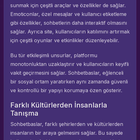
sunmak için çeşitli araçlar ve özellikler de sağlar.
Emoticonlar, özel mesajlar ve kullanıcı etiketleme
gibi özellikler, sohbetlerin daha interaktif olmasını
sağlar. Ayrıca site, kullanıcıların katılımını artırmak
için çeşitli oyunlar ve etkinlikler düzenleyebilir.
Bu tür etkileşimli unsurlar, platformu
monotonluktan uzaklaştırır ve kullanıcıların keyifli
vakit geçirmesini sağlar. Sohbetbaslar, eğlenceli
bir sosyal ortam yaratırken aynı zamanda güvenli
ve kontrollü bir yapıyı korumaya özen gösterir.
Farklı Kültürlerden İnsanlarla
Tanışma
Sohbetbaslar, farklı şehirlerden ve kültürlerden
insanların bir araya gelmesini sağlar. Bu sayede