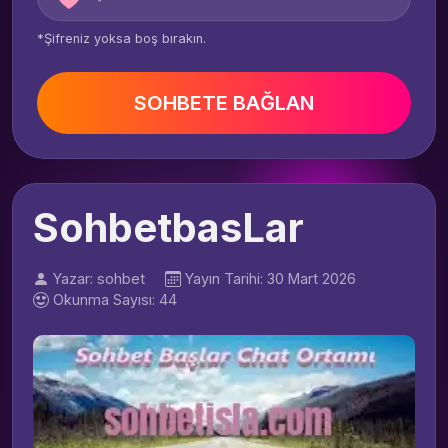
*Şifreniz yoksa boş bırakın.
SOHBETE BAĞLAN
SohbetbasLar
Yazar: sohbet
Yayın Tarihi: 30 Mart 2026
Okunma Sayısı: 44