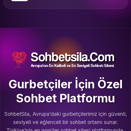
Gurbetçiler İçin Özel
Sohbet Platformu
SohbetSila, Avrupa’daki gurbetçilerimiz için güvenli,
seviyeli ve eğlenceli bir sohbet ortamı sunar.
Türkiye'nin en popüler sohbet sitesi platformunda,