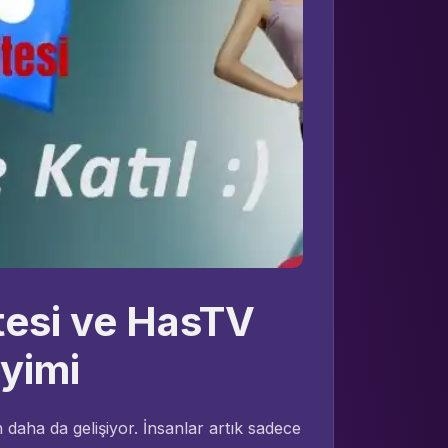
tesi ve HasTV
yimi
 daha da gelişiyor. İnsanlar artık sadece