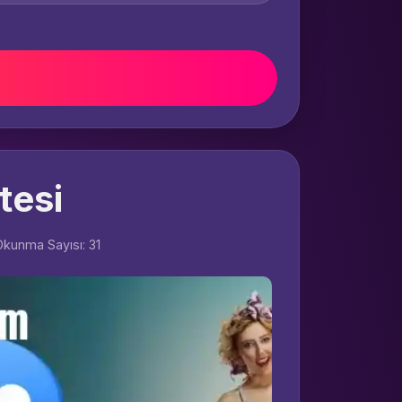
tesi
kunma Sayısı: 31