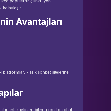
ldukça popülerdir çünkü yeni
 kolaylaşır.
in Avantajları
platformlar, klasik sohbet sitelerine
apılar
rmlar, internetin en bilinen random chat