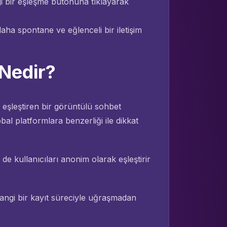
gi bir eşleşme butonuna tıklayarak
aha spontane ve eğlenceli bir iletişim
Nedir?
 eşleştiren bir görüntülü sohbet
obal platformlara benzerliği ile dikkat
de kullanıcıları anonim olarak eşleştirir
.
rhangi bir kayıt süreciyle uğraşmadan