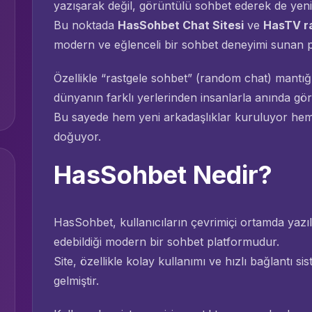
yazışarak değil, görüntülü sohbet ederek de yeni k
Bu noktada
HasSohbet Chat Sitesi
ve
HasTV r
modern ve eğlenceli bir sohbet deneyimi sunan pl
Özellikle “rastgele sohbet” (random chat) mantığıy
dünyanın farklı yerlerinden insanlarla anında gö
Bu sayede hem yeni arkadaşlıklar kuruluyor hem de
doğuyor.
HasSohbet Nedir?
HasSohbet, kullanıcıların çevrimiçi ortamda yazıl
edebildiği modern bir sohbet platformudur.
Site, özellikle kolay kullanımı ve hızlı bağlantı 
gelmiştir.