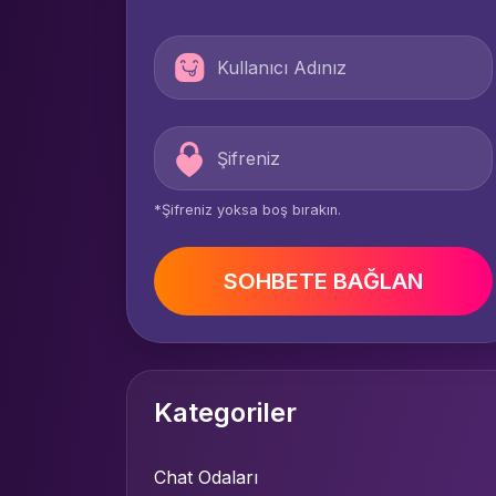
*Şifreniz yoksa boş bırakın.
SOHBETE BAĞLAN
Kategoriler
Chat Odaları