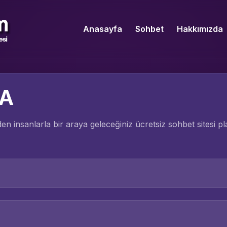
Anasayfa
Sohbet
Hakkımızda
LA
nden insanlarla bir araya geleceğiniz ücretsiz sohbet sitesi