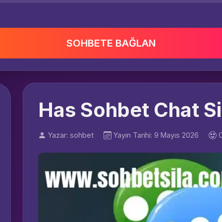
SOHBETE BAĞLAN
Has Sohbet Chat Si
Yazar: sohbet
Yayın Tarihi: 9 Mayıs 2026
O