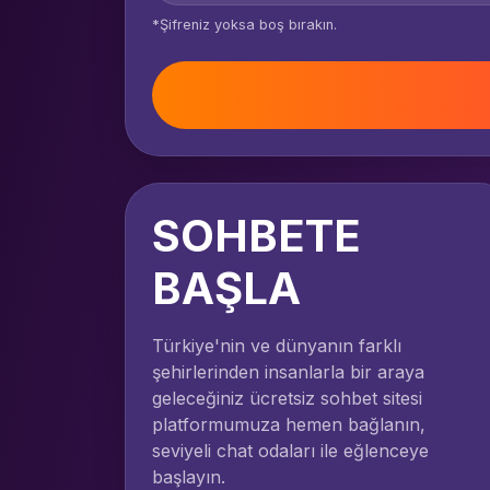
*Şifreniz yoksa boş bırakın.
SOHBETE
BAŞLA
Türkiye'nin ve dünyanın farklı
şehirlerinden insanlarla bir araya
geleceğiniz ücretsiz sohbet sitesi
platformumuza hemen bağlanın,
seviyeli chat odaları ile eğlenceye
başlayın.