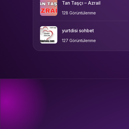
Tan Taşçı – Azrail
128 Görüntülenme
yurtdisi sohbet
127 Görüntülenme