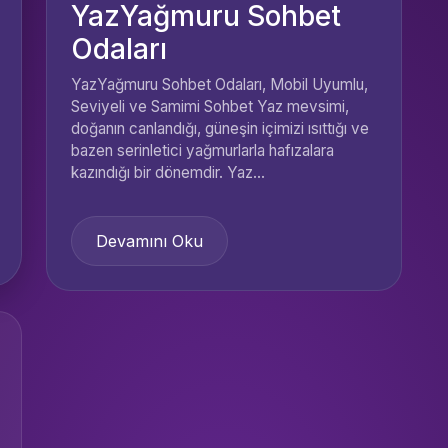
YazYağmuru Sohbet
Odaları
YazYağmuru Sohbet Odaları, Mobil Uyumlu,
Seviyeli ve Samimi Sohbet Yaz mevsimi,
doğanın canlandığı, güneşin içimizi ısıttığı ve
bazen serinletici yağmurlarla hafızalara
kazındığı bir dönemdir. Yaz...
Devamını Oku