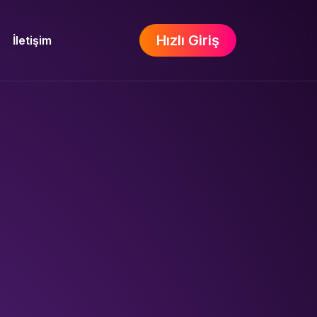
Hızlı Giriş
İletişim