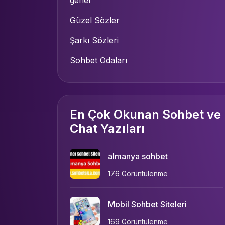
genel
Güzel Sözler
Şarkı Sözleri
Sohbet Odaları
En Çok Okunan Sohbet ve
Chat Yazıları
almanya sohbet
176 Görüntülenme
Mobil Sohbet Siteleri
169 Görüntülenme