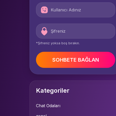
*Şifreniz yoksa boş bırakın.
SOHBETE BAĞLAN
Kategoriler
Chat Odaları