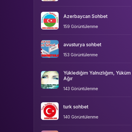
Azerbaycan Sohbet
159 Görüntülenme
avusturya sohbet
153 Görüntülenme
Yüklediğim Yalnızlığım, Yüküm
Ağır
143 Görüntülenme
turk sohbet
140 Görüntülenme