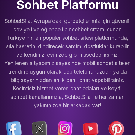
Sohbet Platformu
SohbetSila, Avrupa’daki gurbetçilerimiz için güvenli,
seviyeli ve eğlenceli bir sohbet ortamı sunar.
Türkiye'nin en popüler sohbet sitesi platformunda,
sıla hasretini dindirecek samimi dostluklar kurabilir
ve kendinizi evinizde gibi hissedebilirsiniz.
Yenilenen altyapımız sayesinde mobil sohbet siteleri
trendine uygun olarak cep telefonunuzdan ya da
bilgisayarınızdan anlık canlı chat yapabilirsiniz.
Kesintisiz hizmet veren chat odaları ve keyifli
sohbet kanallarımızla, SohbetSila ile her zaman
yakınınızda bir arkadaş var!