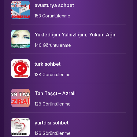
avusturya sohbet
153 Görüntülenme
Yüklediğim Yalnızlığım, Yüküm Ağır
140 Görüntülenme
turk sohbet
138 Görüntülenme
Tan Taşçı – Azrail
128 Görüntülenme
yurtdisi sohbet
126 Görüntülenme