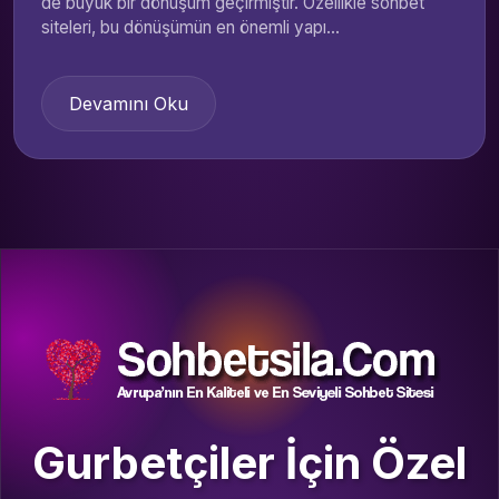
de büyük bir dönüşüm geçirmiştir. Özellikle sohbet
siteleri, bu dönüşümün en önemli yapı...
Devamını Oku
Gurbetçiler İçin Özel