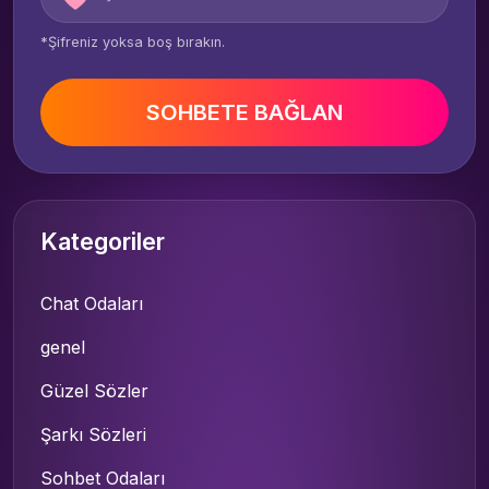
*Şifreniz yoksa boş bırakın.
SOHBETE BAĞLAN
Kategoriler
Chat Odaları
genel
Güzel Sözler
Şarkı Sözleri
Sohbet Odaları