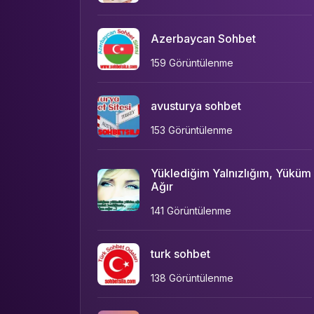
Azerbaycan Sohbet
159 Görüntülenme
avusturya sohbet
153 Görüntülenme
Yüklediğim Yalnızlığım, Yüküm
Ağır
141 Görüntülenme
turk sohbet
138 Görüntülenme