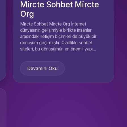
Mircte Sohbet Mircte
Org
Mircte Sohbet Mircte Org İnternet
dünyasının gelişimiyle birlikte insanlar
arasındaki iletişim biçimleri de büyük bir
dönüşüm geçirmiştir. Özellikle sohbet
siteleri, bu dönüşümün en önemli yapı...
Devamını Oku