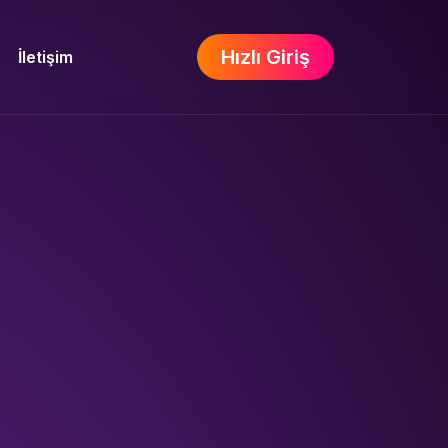
Hızlı Giriş
İletişim