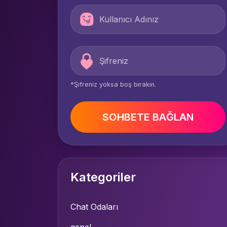
*Şifreniz yoksa boş bırakın.
SOHBETE BAĞLAN
Kategoriler
Chat Odaları