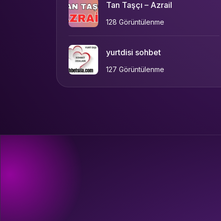
Tan Taşçı – Azrail
128 Görüntülenme
yurtdisi sohbet
127 Görüntülenme