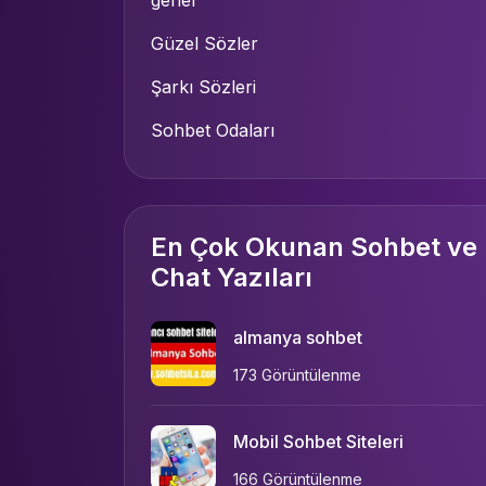
genel
Güzel Sözler
Şarkı Sözleri
Sohbet Odaları
En Çok Okunan Sohbet ve
Chat Yazıları
almanya sohbet
173 Görüntülenme
Mobil Sohbet Siteleri
166 Görüntülenme