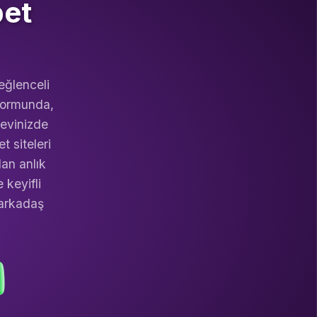
bet
eğlenceli
tformunda,
 evinizde
t siteleri
an anlık
 keyifli
 arkadaş