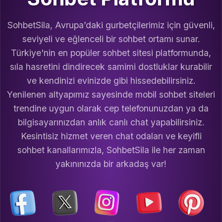
SohbetSila, Avrupa’daki gurbetçilerimiz için güvenli,
seviyeli ve eğlenceli bir sohbet ortamı sunar.
Türkiye'nin en popüler sohbet sitesi platformunda,
sıla hasretini dindirecek samimi dostluklar kurabilir
ve kendinizi evinizde gibi hissedebilirsiniz.
Yenilenen altyapımız sayesinde mobil sohbet siteleri
trendine uygun olarak cep telefonunuzdan ya da
bilgisayarınızdan anlık canlı chat yapabilirsiniz.
Kesintisiz hizmet veren chat odaları ve keyifli
sohbet kanallarımızla, SohbetSila ile her zaman
yakınınızda bir arkadaş var!