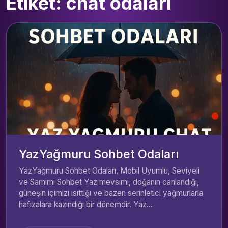
Etiket: chat odaları
YazYağmuru Sohbet Odaları
YazYağmuru Sohbet Odaları, Mobil Uyumlu, Seviyeli
ve Samimi Sohbet Yaz mevsimi, doğanın canlandığı,
güneşin içimizi ısıttığı ve bazen serinletici yağmurlarla
hafızalara kazındığı bir dönemdir. Yaz...