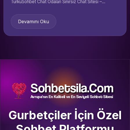
TurkuSohbet Chat Odaları Sınırsız Chat Sitesi –...
Devamını Oku
Gurbetçiler İçin Özel
Sohbet Platformu