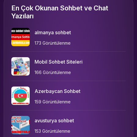
En Çok Okunan Sohbet ve Chat
Yazıları
almanya sohbet
173 Görüntülenme
Mobil Sohbet Siteleri
166 Görüntülenme
Azerbaycan Sohbet
159 Görüntülenme
avusturya sohbet
153 Görüntülenme