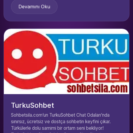
Devamını Oku
TurkuSohbet
Sohbetsila.com’un TurkuSohbet Chat Odaları’nda
sınırsız, ücretsiz ve dostça sohbetin keyfini çıkar.
Türkülerle dolu samimi bir ortam seni bekliyor!