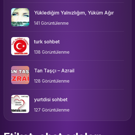
Yüklediğim Yalnızlığım, Yüküm Ağır
141 Görüntülenme
turk sohbet
138 Görüntülenme
Tan Taşçı – Azrail
128 Görüntülenme
yurtdisi sohbet
127 Görüntülenme