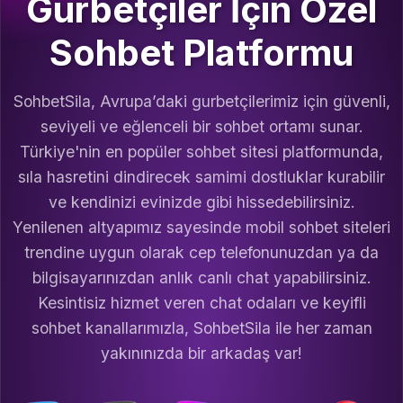
Gurbetçiler İçin Özel
Sohbet Platformu
SohbetSila, Avrupa’daki gurbetçilerimiz için güvenli,
seviyeli ve eğlenceli bir sohbet ortamı sunar.
Türkiye'nin en popüler sohbet sitesi platformunda,
sıla hasretini dindirecek samimi dostluklar kurabilir
ve kendinizi evinizde gibi hissedebilirsiniz.
Yenilenen altyapımız sayesinde mobil sohbet siteleri
trendine uygun olarak cep telefonunuzdan ya da
bilgisayarınızdan anlık canlı chat yapabilirsiniz.
Kesintisiz hizmet veren chat odaları ve keyifli
sohbet kanallarımızla, SohbetSila ile her zaman
yakınınızda bir arkadaş var!