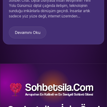
Sohbet Chat: Dijital Dünyada İnsan İletişiminin Yeni
Yolu Günümüz dijital çağında iletişim, teknolojinin
sunduğu imkânlarla dönüşüm geçirdi. İnsanlar artık
sadece yüz yüze değil, internet üzerinden...
Devamını Oku