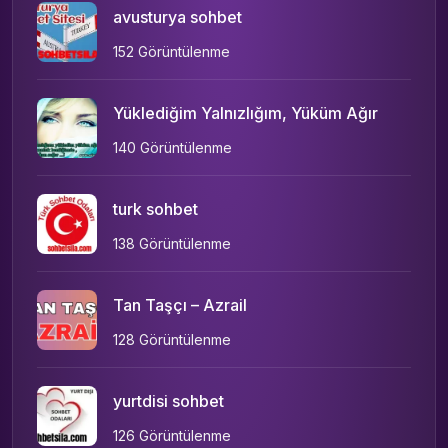
avusturya sohbet
152 Görüntülenme
Yüklediğim Yalnızlığım, Yüküm Ağır
140 Görüntülenme
turk sohbet
138 Görüntülenme
Tan Taşçı – Azrail
128 Görüntülenme
yurtdisi sohbet
126 Görüntülenme