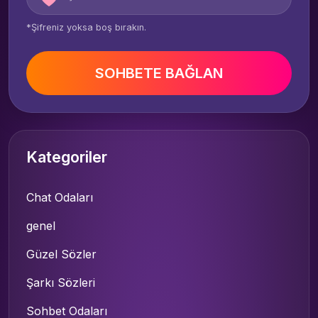
*Şifreniz yoksa boş bırakın.
SOHBETE BAĞLAN
Kategoriler
Chat Odaları
genel
Güzel Sözler
Şarkı Sözleri
Sohbet Odaları