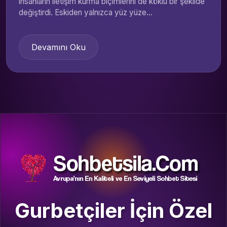
insanların iletişim kurma biçimlerini de köklü bir şekilde
değiştirdi. Eskiden yalnızca yüz yüze...
Devamını Oku
Gurbetçiler İçin Özel