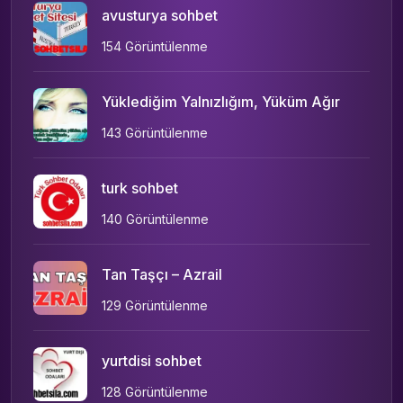
avusturya sohbet
154 Görüntülenme
Yüklediğim Yalnızlığım, Yüküm Ağır
143 Görüntülenme
turk sohbet
140 Görüntülenme
Tan Taşçı – Azrail
129 Görüntülenme
yurtdisi sohbet
128 Görüntülenme