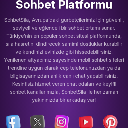
Sohbet Platformu
SohbetSila, Avrupa’daki gurbetçilerimiz için güvenli,
seviyeli ve eğlenceli bir sohbet ortamı sunar.
Türkiye'nin en popüler sohbet sitesi platformunda,
sıla hasretini dindirecek samimi dostluklar kurabilir
ve kendinizi evinizde gibi hissedebilirsiniz.
Yenilenen altyapımız sayesinde mobil sohbet siteleri
trendine uygun olarak cep telefonunuzdan ya da
bilgisayarınızdan anlık canlı chat yapabilirsiniz.
Kesintisiz hizmet veren chat odaları ve keyifli
sohbet kanallarımızla, SohbetSila ile her zaman
yakınınızda bir arkadaş var!