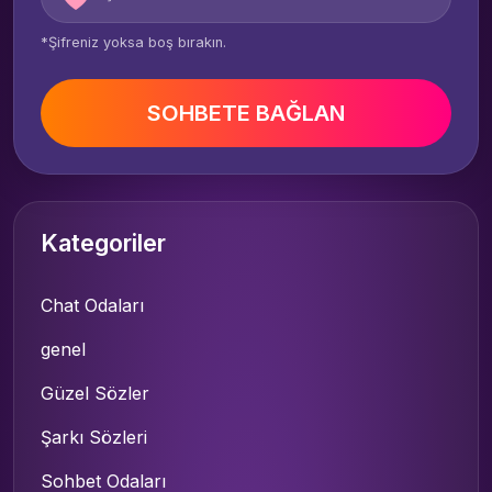
*Şifreniz yoksa boş bırakın.
SOHBETE BAĞLAN
Kategoriler
Chat Odaları
genel
Güzel Sözler
Şarkı Sözleri
Sohbet Odaları