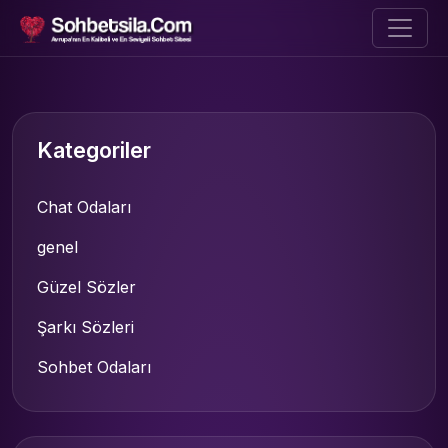
Kategoriler
Chat Odaları
genel
Güzel Sözler
Şarkı Sözleri
Sohbet Odaları