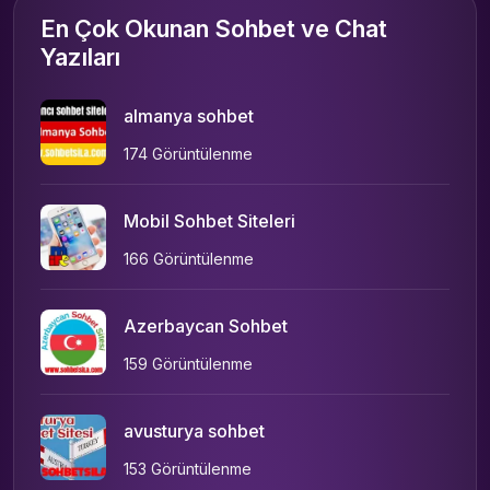
En Çok Okunan Sohbet ve Chat
Yazıları
almanya sohbet
174 Görüntülenme
Mobil Sohbet Siteleri
166 Görüntülenme
Azerbaycan Sohbet
159 Görüntülenme
avusturya sohbet
153 Görüntülenme