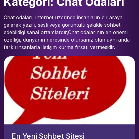
Kategori: Chat Odaları
Chat odaları, internet üzerinde insanların bir araya
gelerek yazılı, sesli veya görüntülü şekilde sohbet
edebildiği sanal ortamlardır,Chat odalarının en önemli
özelliği, dünyanın neresinde olursanız olun aynı anda
farklı insanlarla iletişim kurma fırsatı vermesidir.
En Yeni Sohbet Sitesi