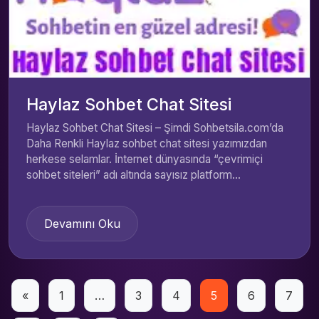
Haylaz Sohbet Chat Sitesi
Haylaz Sohbet Chat Sitesi – Şimdi Sohbetsila.com’da
Daha Renkli Haylaz sohbet chat sitesi yazımızdan
herkese selamlar. İnternet dünyasında “çevrimiçi
sohbet siteleri” adı altında sayısız platform...
Devamını Oku
Yazı
«
1
…
3
4
5
6
7